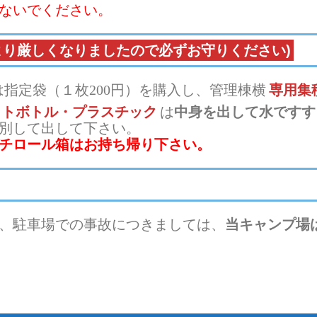
ないでください。
より厳しくなりましたので必ずお守りください)
は指定袋（１枚200円）を購入し、管理棟横
専用集
ットボトル・プラスチック
は
中身を出して水ですす
別して出して下さい。
チロール箱はお持ち帰り下さい。
、駐車場での事故につきましては、
当キャンプ場