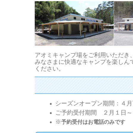
アオミキャンプ場をご利用いただき
みなさまに快適なキャンプを楽しん
ください。
シーズンオープン期間：４月下
ご予約受付期間 ２月１日～1
※
T
予約受付はお電話のみです