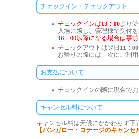
チェックイン・チェックアウト
チェックインは
13：00
より受
入場に際し、管理棟で受付
16：00以降になる場合は事
チェックアウトは翌日
11：00
お帰りの際には、次にご利用
お支払について
チェックインの際に現金でお
キャンセル料について
キャンセル料は天候にかかわらず下
【バンガロー・コテージのキャンセ