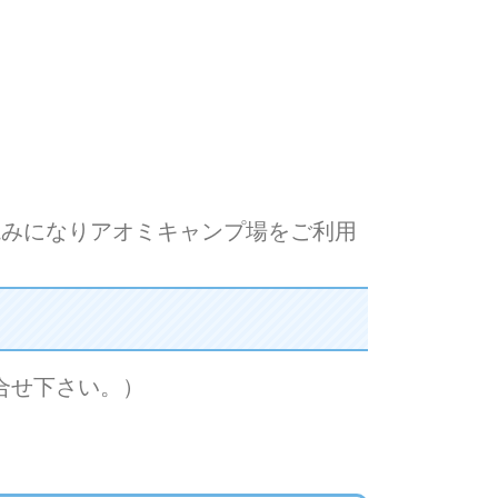
読みになりアオミキャンプ場をご利用
合せ下さい。）