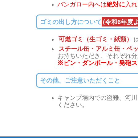
バンガロー内へは
絶対に
入れ
ゴミの出し方について
(令和6年度
可燃ゴミ（生ゴミ・紙類）
スチール缶・アルミ缶・ペ
お持ちいただき、それぞれ分
※ビン・ダンボール・発砲ス
その他、ご注意いただくこと
キャンプ場内での盗難、河川
ください。