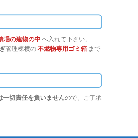
積場の建物の中
へ入れて下さい。
ぎ
管理棟横の
不燃物専用ゴミ箱
まで
は一切責任を負いません
ので、ご了承