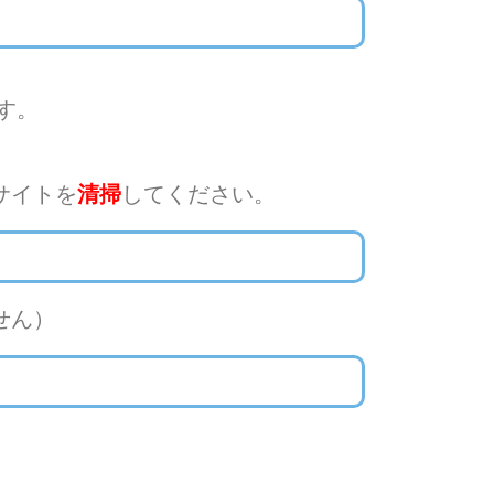
す。
サイトを
清掃
してください。
せん）