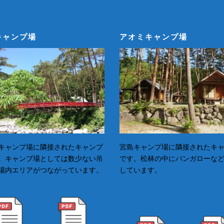
キャンプ場
アオミキャンプ場
キャンプ場に隣接されたキャンプ
宮島キャンプ場に隣接されたキ
。キャンプ場としては数少ない吊
です。松林の中にバンガローな
場内エリアがつながっています。
しています。