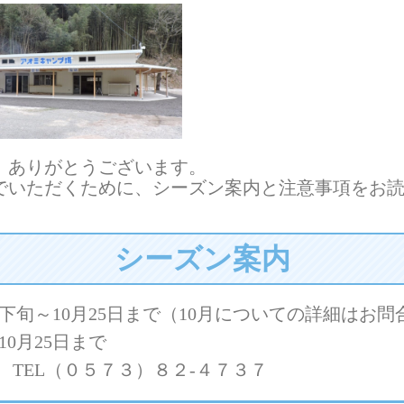
、ありがとうございます。
でいただくために、シーズン案内と注意事項をお
シーズン案内
旬～10月25日まで（10月についての詳細はお問
0月25日まで
EL
（０５７３）８２-４７３７