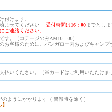
け付けます。
を済ませてください。
受付時間は
16：00
までとしま
前にご連絡ください。
です。（コテージのみAM10：00）
のお客様のために、バンガロー内およびキャンプ
支払いください。（※カードはご利用いただけま
記のようにかかります（ 警報時を除く）
ル】