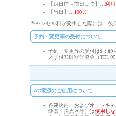
【14日前～前日まで】…
利用
【当日】…
100％
キャンセル料が発生した際には、後
予約・変更等の受付について
予約・変更等の受付は
9：00
必ず付知町観光協会（TEL 0
AC電源のご使用について
各建物内、およびオートキャ
飯器、投光器等）は
使用しな