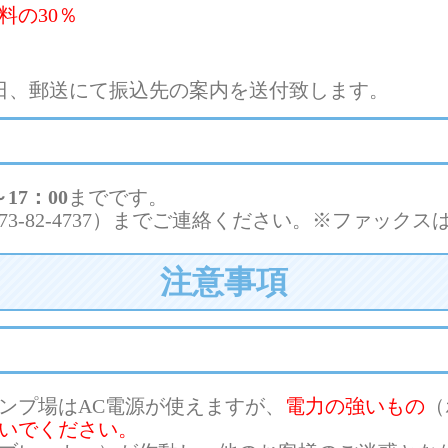
料の30％
日、郵送にて振込先の案内を送付致します。
～17：00
までです。
573-82-4737）までご連絡ください。※ファック
注意事項
ンプ場はAC電源が使えますが、
電力の強いもの
（
いでください。