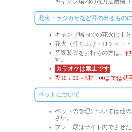
キャンプ場内の電力遮断機（
花火・ラジカセなど音の出るもの
キャンプ場内での花火は十分
花火（打ち上げ・ロケット・
音響装置をお持ちの方は、
他
す。
カラオケは禁止です
夜10：00～朝7：00までは
ペットについて
ペットの管理については他の
さい。
フン、尿はサイト内でさせた