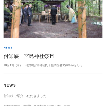
NEWS
付知峡 宮島神社祭⛩
10月13日(木） 付知峡宮島神社氏子他関係者で神事が行われ …
NEWS
付知峡ご紹介いただきました