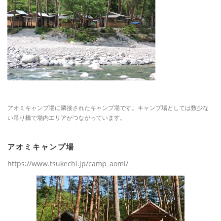
アオミキャンプ場に隣接されたキャンプ場です。キャンプ場としては数少な
い吊り橋で場内エリアがつながっています。
アオミキャンプ場
https://www.tsukechi.jp/camp_aomi/