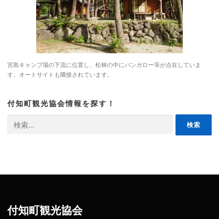
宮島キャンプ場の下流に位置し、松林の中にバンガロー等が点在していま
す。オートサイトも隣接されています。
付知町観光協会情報を探す！
検
索:
付知町観光協会