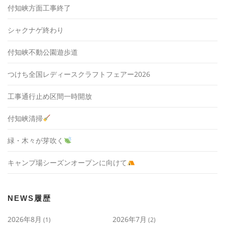
付知峡方面工事終了
シャクナゲ終わり
付知峡不動公園遊歩道
つけち全国レディースクラフトフェアー2026
工事通行止め区間一時開放
付知峡清掃
緑・木々が芽吹く
キャンプ場シーズンオープンに向けて
NEWS履歴
2026年8月
2026年7月
(1)
(2)