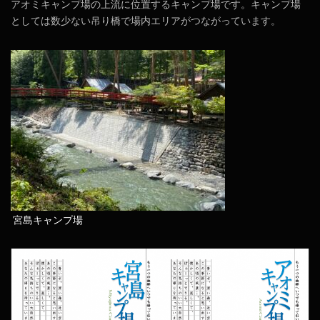
アオミキャンプ場の上流に位置するキャンプ場です。キャンプ場
としては数少ない吊り橋で場内エリアがつながっています。
宮島キャンプ場