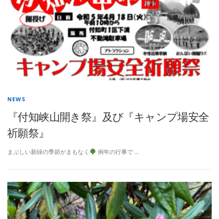
NEWS
『付知峡山開き祭』及び『キャンプ場安全
祈願祭』
まぶしい新緑の季節がまもなく
例年の行事で …