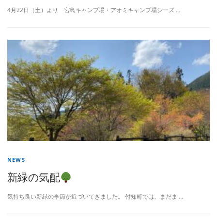
4月22日（土）より 宮島キャンプ場・アオミキャンプ場シーズ …
NEWS
新緑の気配
気持ち良い新緑の季節が近づいてきました。 付知町では、まだま …