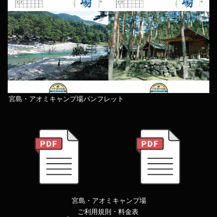
宮島・アオミキャンプ場パンフレット
宮島・アオミキャンプ場
ご利用規則・料金表