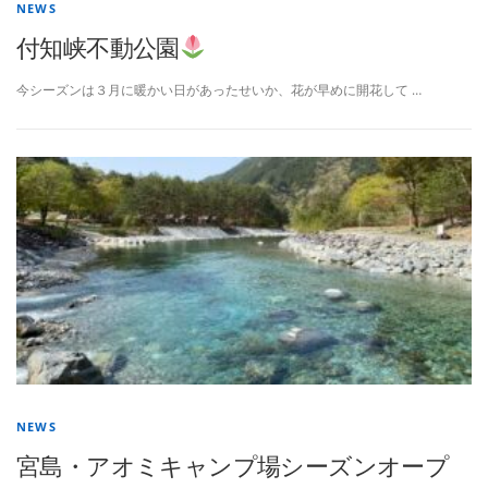
NEWS
付知峡不動公園
今シーズンは３月に暖かい日があったせいか、花が早めに開花して …
NEWS
宮島・アオミキャンプ場シーズンオープ