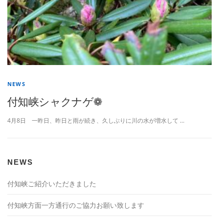
NEWS
付知峡シャクナゲ❁
4月8日 一昨日、昨日と雨が続き、久しぶりに川の水が増水して …
NEWS
付知峡ご紹介いただきました
付知峡方面一方通行のご協力お願い致します