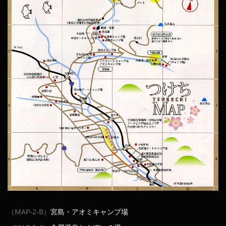
（MAP-2-B）
宮島・アオミキャンプ場