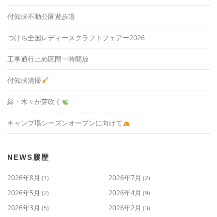
付知峡不動公園遊歩道
つけち全国レディースクラフトフェアー2026
工事通行止め区間一時開放
付知峡清掃
緑・木々が芽吹く
キャンプ場シーズンオープンに向けて
NEWS履歴
2026年8月
2026年7月
(1)
(2)
2026年5月
2026年4月
(2)
(9)
2026年3月
2026年2月
(5)
(3)