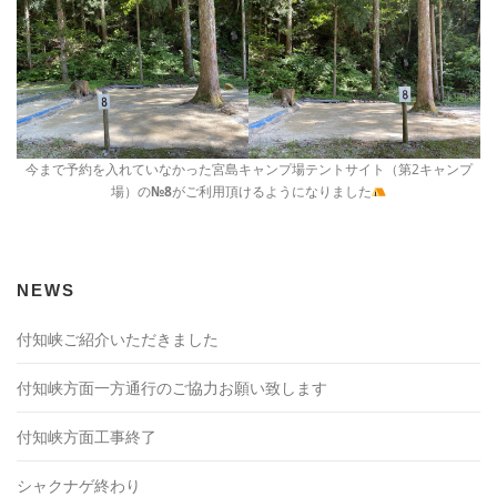
今まで予約を入れていなかった宮島キャンプ場テントサイト（第2キャンプ
場）の
№8
がご利用頂けるようになりました
NEWS
付知峡ご紹介いただきました
付知峡方面一方通行のご協力お願い致します
付知峡方面工事終了
シャクナゲ終わり