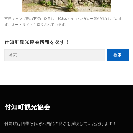
宮島キャンプ場の下流に位置し、松林の中にバンガロー等が点在していま
す。オートサイトも隣接されています。
付知町観光協会情報を探す！
検
索:
付知町観光協会
付知峡は四季それぞれ自然の良さを満喫していただけます！