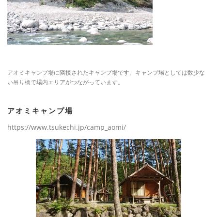
アオミキャンプ場に隣接されたキャンプ場です。キャンプ場としては数少な
い吊り橋で場内エリアがつながっています。
アオミキャンプ場
https://www.tsukechi.jp/camp_aomi/