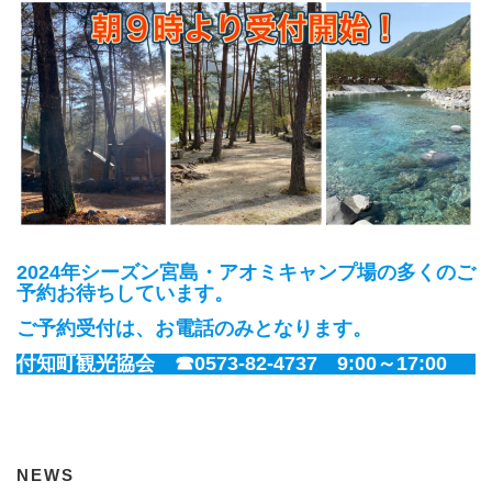
2024年シーズン宮島・アオミキャンプ場の多くのご
予約お待ちしています。
ご予約受付は、お電話のみとなります。
付知町観光協会 ☎0573-82-4737 9:00～17:00
NEWS