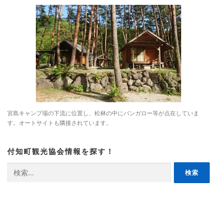
宮島キャンプ場の下流に位置し、松林の中にバンガロー等が点在していま
す。オートサイトも隣接されています。
付知町観光協会情報を探す！
検
索: