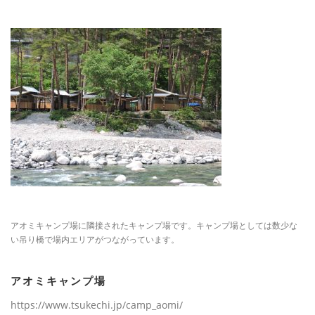
アオミキャンプ場に隣接されたキャンプ場です。キャンプ場としては数少な
い吊り橋で場内エリアがつながっています。
アオミキャンプ場
https://www.tsukechi.jp/camp_aomi/