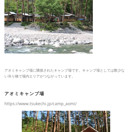
アオミキャンプ場に隣接されたキャンプ場です。キャンプ場としては数少な
い吊り橋で場内エリアがつながっています。
アオミキャンプ場
https://www.tsukechi.jp/camp_aomi/