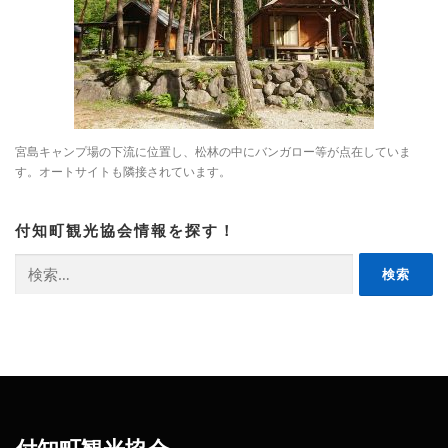
宮島キャンプ場の下流に位置し、松林の中にバンガロー等が点在していま
す。オートサイトも隣接されています。
付知町観光協会情報を探す！
検
索: