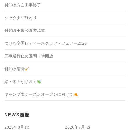
付知峡方面工事終了
シャクナゲ終わり
付知峡不動公園遊歩道
つけち全国レディースクラフトフェアー2026
工事通行止め区間一時開放
付知峡清掃
緑・木々が芽吹く
キャンプ場シーズンオープンに向けて
NEWS履歴
2026年8月
2026年7月
(1)
(2)