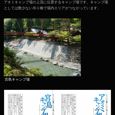
アオミキャンプ場の上流に位置するキャンプ場です。キャンプ場
としては数少ない吊り橋で場内エリアがつながっています。
宮島キャンプ場