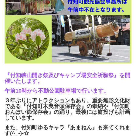
『付知峡山開き祭及びキャンプ場安全祈願祭』を開
催いたします。
午前10時から不動公園駐車場で行います。
３年ぶりにアトラクションもあり、重要無形文化財
である『付知町木曵音頭保存会』の奉納や『付知町
おんぽい節保存会』の踊り、最後には餅投げも計画
しています。
また、付知町ゆるキャラ『あまねん』も来てくれま
す(^_-)-☆