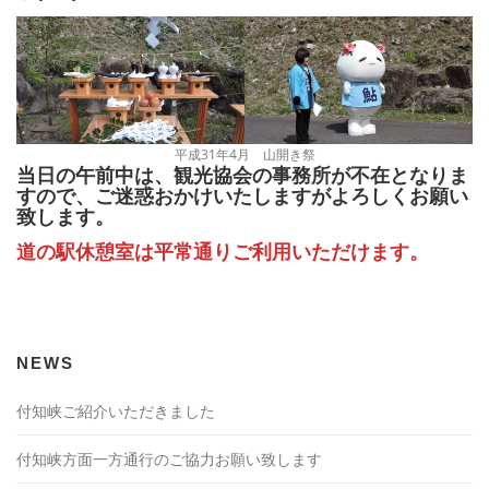
平成31年4月 山開き祭
当日の午前中は、観光協会の事務所が不在となりま
すので、ご迷惑おかけいたしますがよろしくお願い
致します。
道の駅休憩室は平常通りご利用いただけます。
NEWS
付知峡ご紹介いただきました
付知峡方面一方通行のご協力お願い致します