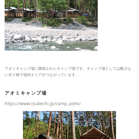
アオミキャンプ場に隣接されたキャンプ場です。キャンプ場としては数少な
い吊り橋で場内エリアがつながっています。
アオミキャンプ場
https://www.tsukechi.jp/camp_aomi/