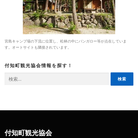
宮島キャンプ場の下流に位置し、松林の中にバンガロー等が点在していま
す。オートサイトも隣接されています。
付知町観光協会情報を探す！
検
索:
付知町観光協会