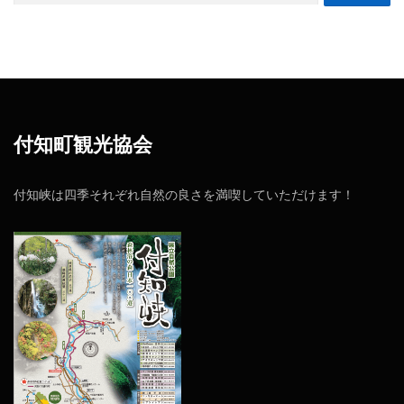
付知町観光協会
付知峡は四季それぞれ自然の良さを満喫していただけます！