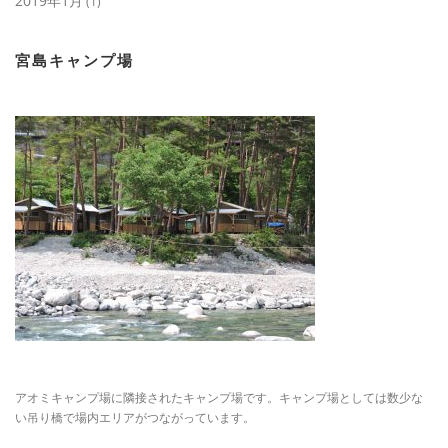
2019年1月
(1)
宮島キャンプ場
アオミキャンプ場に隣接されたキャンプ場です。キャンプ場としては数少な
い吊り橋で場内エリアがつながっています。