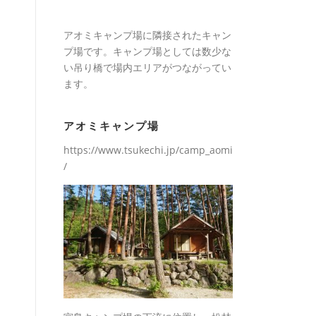
アオミキャンプ場に隣接されたキャン
プ場です。キャンプ場としては数少な
い吊り橋で場内エリアがつながってい
ます。
アオミキャンプ場
https://www.tsukechi.jp/camp_aomi
/