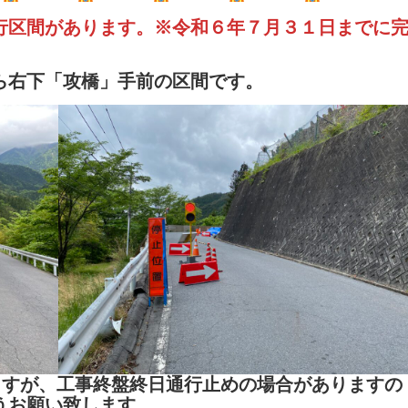
行区間があります。※令和６年７月３１日までに
ら右下「攻橋」手前の区間です。
ますが、工事終盤終日通行止めの場合がありますの
うお願い致します。