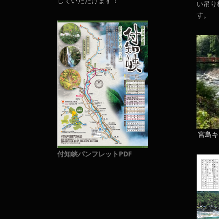
していただけます！
い吊り
す。
宮島キ
付知峡パンフレットPDF