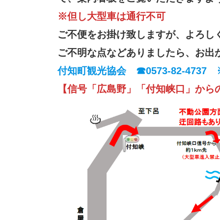
※但し大型車は通行不可
ご不便をお掛け致しますが、よろし
ご不明な点などありましたら、お出
付知町観光協会 ☎0573-82-4737 
【信号「広島野」「付知峡口」から