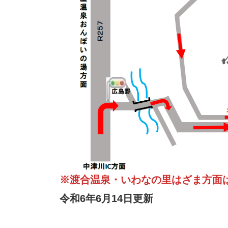
※渡合温泉・いわなの里はざま方面
令和6年6月14日更新