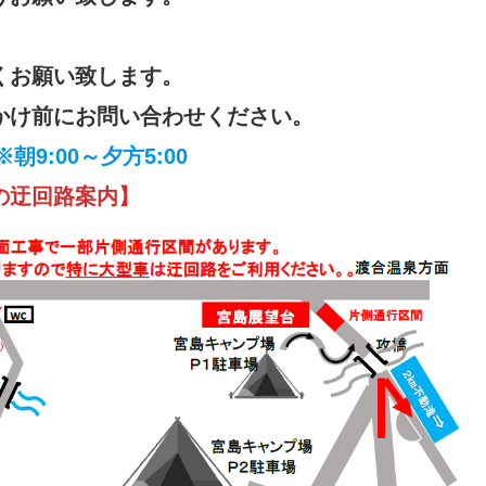
くお願い致します。
かけ前にお問い合わせください。
※朝9:00～夕方5:00
の迂回路案内】