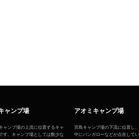
キャンプ場
アオミキャンプ場
キャンプ場の上流に位置するキャ
宮島キャンプ場の下流に位置し
です。キャンプ場としては数少な
中にバンガローなどが点在して