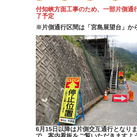
付知峡方面工事のため、一部片側通
了予定
※片側通行区間は「宮島展望台」か
6月15日以降は片側交互通行となり
で、案内看板をご覧いただきますよ