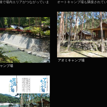
橋で場内エリアがつながっていま
オートキャンプ場も隣接されて
アオミキャンプ場
ャンプ場