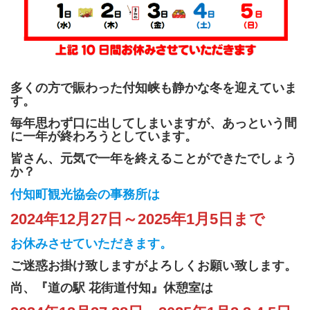
多くの方で賑わった付知峡も静かな冬を迎えていま
す。
毎年思わず口に出してしまいますが、
あっと
いう間
に一年が終わろうとしています。
皆さん、元気で一年を終えることができたでしょう
か？
付知町観光協会の事務所は
2024年12月27日～2025年1月5日まで
お休みさせていただきます。
ご迷惑お掛け致しますがよろしくお願い致します。
尚、『道の駅 花街道付知』休憩室は