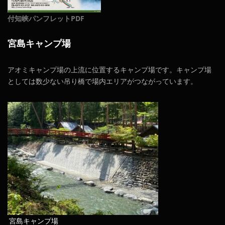
付知峡パンフレットPDF
宮島キャンプ場
アオミキャンプ場の上流に位置するキャンプ場です。キャンプ場
としては数少ない吊り橋で場内エリアがつながっています。
宮島キャンプ場