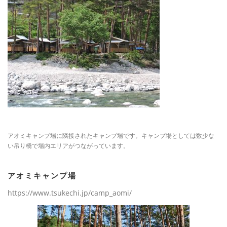
アオミキャンプ場に隣接されたキャンプ場です。キャンプ場としては数少な
い吊り橋で場内エリアがつながっています。
アオミキャンプ場
https://www.tsukechi.jp/camp_aomi/