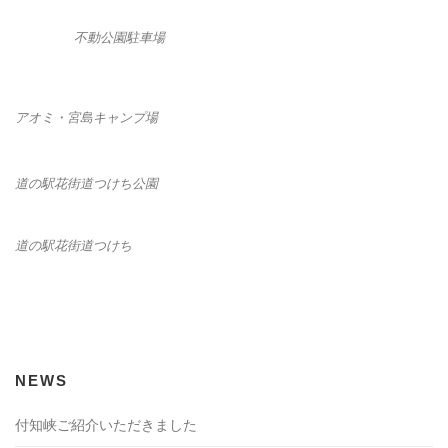
不動公園駐車場
アオミ・宮島キャンプ場
道の駅花街道つけち公園
道の駅花街道つけち
NEWS
付知峡ご紹介いただきました