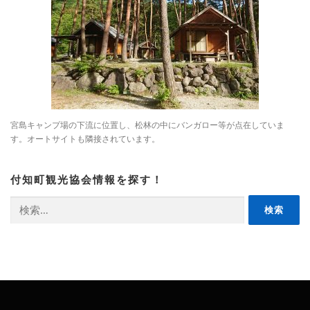
宮島キャンプ場の下流に位置し、松林の中にバンガロー等が点在していま
す。オートサイトも隣接されています。
付知町観光協会情報を探す！
検
索: